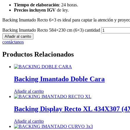
Tiempo de elaboración
: 24 horas.
Precios incluyen IGV
de ley.
Backing Imantado Recto 6×3 es ideal para captar la atención y proyect
Backing Imantado Recto 584×230 cm (6×3) cantidad
Añadir al carrito
contáctanos
Productos Relacionados
Backing Imantado Doble Cara
Añadir al carrito
Backing Display Recto XL 434X307 (4
Añadir al carrito