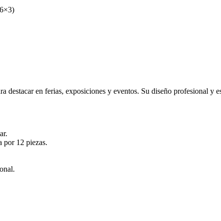
(6×3)
ara destacar en ferias, exposiciones y eventos. Su diseño profesional y e
ar.
a por 12 piezas.
onal.