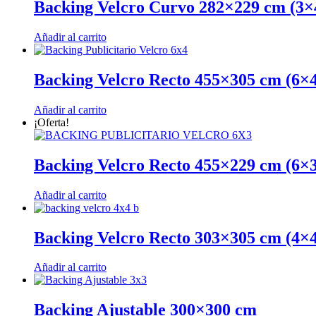
Backing Velcro Curvo 282×229 cm (3×
Añadir al carrito
Backing Velcro Recto 455×305 cm (6×4
Añadir al carrito
¡Oferta!
Backing Velcro Recto 455×229 cm (6×3
Añadir al carrito
Backing Velcro Recto 303×305 cm (4×4
Añadir al carrito
Backing Ajustable 300×300 cm