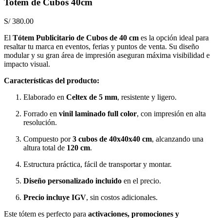
Totem de Cubos 40cm
S/
380.00
El
Tótem Publicitario de Cubos de 40 cm
es la opción ideal para
resaltar tu marca en eventos, ferias y puntos de venta. Su diseño
modular y su gran área de impresión aseguran máxima visibilidad e
impacto visual.
Características del producto:
Elaborado en
Celtex de 5 mm
, resistente y ligero.
Forrado en
vinil laminado full color
, con impresión en alta
resolución.
Compuesto por
3 cubos de 40x40x40 cm
, alcanzando una
altura total de
120 cm
.
Estructura práctica, fácil de transportar y montar.
Diseño personalizado incluido
en el precio.
Precio incluye IGV
, sin costos adicionales.
Este tótem es perfecto para
activaciones, promociones y