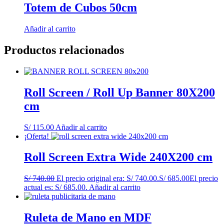
Totem de Cubos 50cm
Añadir al carrito
Productos relacionados
Roll Screen / Roll Up Banner 80X200
cm
S/
115.00
Añadir al carrito
¡Oferta!
Roll Screen Extra Wide 240X200 cm
S/
740.00
El precio original era: S/ 740.00.
S/
685.00
El precio
actual es: S/ 685.00.
Añadir al carrito
Ruleta de Mano en MDF