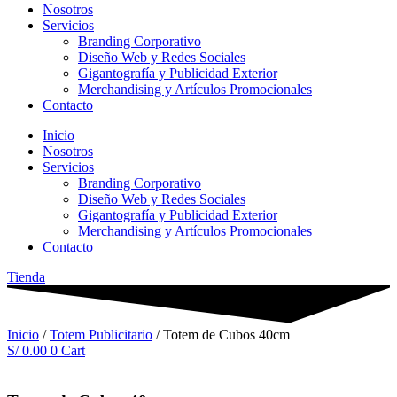
Nosotros
Servicios
Branding Corporativo
Diseño Web y Redes Sociales
Gigantografía y Publicidad Exterior
Merchandising y Artículos Promocionales
Contacto
Inicio
Nosotros
Servicios
Branding Corporativo
Diseño Web y Redes Sociales
Gigantografía y Publicidad Exterior
Merchandising y Artículos Promocionales
Contacto
Tienda
Inicio
/
Totem Publicitario
/ Totem de Cubos 40cm
S/
0.00
0
Cart