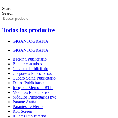
Search
Search
Todos los productos
GIGANTOGRAFIA
GIGANTOGRAFIA
Backing Publicitario
Banner con tubos
Caballete Publicitario
Corporeos Publicitarios
Cuadro Selfie Publicitario
Dados Publicitarios
Juego de Memoria BTL
Mochilas Publicitarias
Módulos Publicitarios pvc
Parante Araña
Parantes de Fierro
Roll Screen
Ruletas Publicitarias