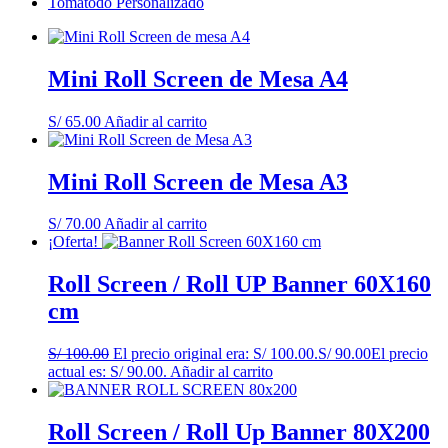
Tomatodo Personalizado
Mini Roll Screen de Mesa A4
S/
65.00
Añadir al carrito
Mini Roll Screen de Mesa A3
S/
70.00
Añadir al carrito
¡Oferta!
Roll Screen / Roll UP Banner 60X160
cm
S/
100.00
El precio original era: S/ 100.00.
S/
90.00
El precio
actual es: S/ 90.00.
Añadir al carrito
Roll Screen / Roll Up Banner 80X200