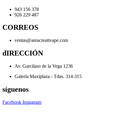
943 156 378
926 229 487
CORREOS
ventas@areacreativape.com
dIRECCIÓN
Av. Garcilaso de la Vega 1236
Galería Maxiplaza - Tdas. 314-315
síguenos
Facebook
Instagram