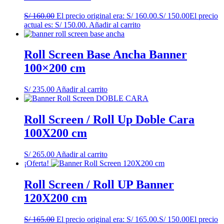
S/
160.00
El precio original era: S/ 160.00.
S/
150.00
El precio
actual es: S/ 150.00.
Añadir al carrito
Roll Screen Base Ancha Banner
100×200 cm
S/
235.00
Añadir al carrito
Roll Screen / Roll Up Doble Cara
100X200 cm
S/
265.00
Añadir al carrito
¡Oferta!
Roll Screen / Roll UP Banner
120X200 cm
S/
165.00
El precio original era: S/ 165.00.
S/
150.00
El precio