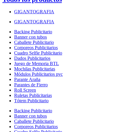
GIGANTOGRAFIA
GIGANTOGRAFIA
Backing Publicitario
Banner con tubos
Caballete Publicitario
Corporeos Publicitarios
Cuadro Selfie Publicitario
Dados Publicitarios
Juego de Memoria BTL
Mochilas Publicitarias
Módulos Publicitarios pvc
Parante Araña
Parantes de Fierro
Roll Screen
Ruletas Publicitarias
Tótem Publicitario
Backing Publicitario
Banner con tubos
Caballete Publicitario
Corporeos Publicitarios
Cuadro Selfie Publicitario