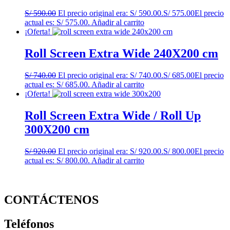
S/
590.00
El precio original era: S/ 590.00.
S/
575.00
El precio
actual es: S/ 575.00.
Añadir al carrito
¡Oferta!
Roll Screen Extra Wide 240X200 cm
S/
740.00
El precio original era: S/ 740.00.
S/
685.00
El precio
actual es: S/ 685.00.
Añadir al carrito
¡Oferta!
Roll Screen Extra Wide / Roll Up
300X200 cm
S/
920.00
El precio original era: S/ 920.00.
S/
800.00
El precio
actual es: S/ 800.00.
Añadir al carrito
CONTÁCTENOS
Teléfonos