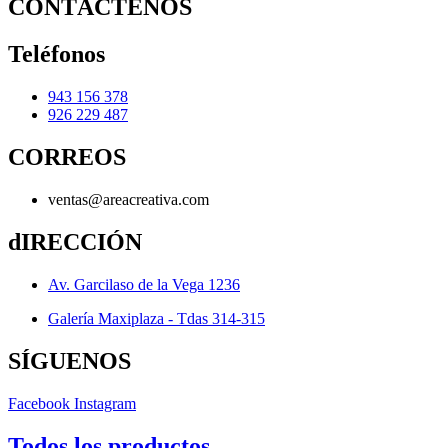
CONTÁCTENOS
Teléfonos
943 156 378
926 229 487
CORREOS
ventas@areacreativa.com
dIRECCIÓN
Av. Garcilaso de la Vega 1236
Galería Maxiplaza - Tdas 314-315
SÍGUENOS
Facebook
Instagram
Todos los productos