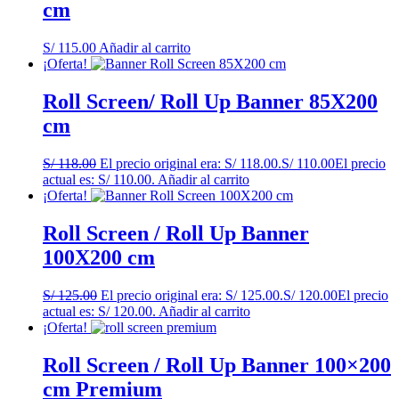
cm
S/
115.00
Añadir al carrito
¡Oferta!
Roll Screen/ Roll Up Banner 85X200
cm
S/
118.00
El precio original era: S/ 118.00.
S/
110.00
El precio
actual es: S/ 110.00.
Añadir al carrito
¡Oferta!
Roll Screen / Roll Up Banner
100X200 cm
S/
125.00
El precio original era: S/ 125.00.
S/
120.00
El precio
actual es: S/ 120.00.
Añadir al carrito
¡Oferta!
Roll Screen / Roll Up Banner 100×200
cm Premium