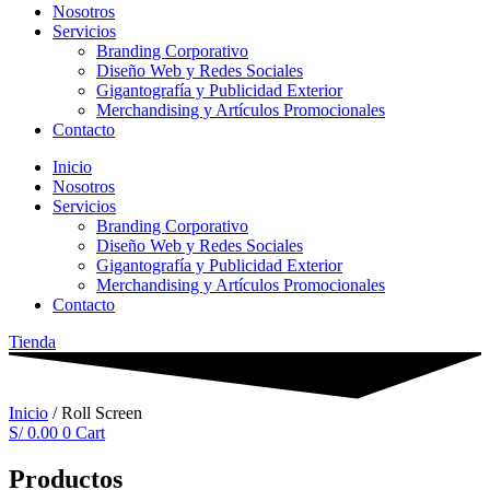
Nosotros
Servicios
Branding Corporativo
Diseño Web y Redes Sociales
Gigantografía y Publicidad Exterior
Merchandising y Artículos Promocionales
Contacto
Inicio
Nosotros
Servicios
Branding Corporativo
Diseño Web y Redes Sociales
Gigantografía y Publicidad Exterior
Merchandising y Artículos Promocionales
Contacto
Tienda
Inicio
/ Roll Screen
S/
0.00
0
Cart
Productos