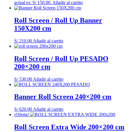
actual es: S/ 150.00.
Añadir al carrito
Roll Screen / Roll Up Banner
150X200 cm
S/
210.00
Añadir al carrito
Roll Screen / Roll Up PESADO
200×200 cm
S/
530.00
Añadir al carrito
Banner Roll Screen 240×200 cm
S/
620.00
Añadir al carrito
¡Oferta!
Roll Screen Extra Wide 200×200 cm