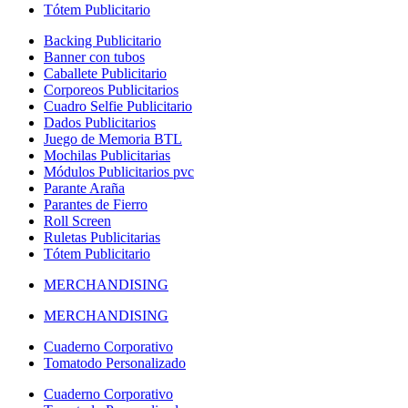
Tótem Publicitario
Backing Publicitario
Banner con tubos
Caballete Publicitario
Corporeos Publicitarios
Cuadro Selfie Publicitario
Dados Publicitarios
Juego de Memoria BTL
Mochilas Publicitarias
Módulos Publicitarios pvc
Parante Araña
Parantes de Fierro
Roll Screen
Ruletas Publicitarias
Tótem Publicitario
MERCHANDISING
MERCHANDISING
Cuaderno Corporativo
Tomatodo Personalizado
Cuaderno Corporativo